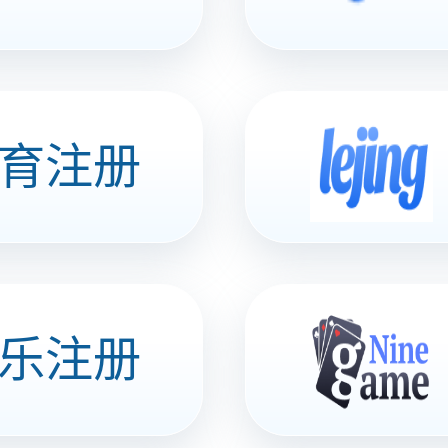
联系我们
support@mno-music.com
家
量
产