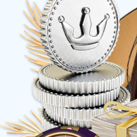
支持账号跨终端同步，收藏与浏览记录实时共
推荐系统升级，提升内容匹配精准度。
新增教学板块，提供乐动网页版登录入口视频
v6.2.0
发布于 2025年8月10日
界面优化与核心功能更新：
新增热门内容排行，助你快速关注重点赛事。
账户系统增加等级机制，成长路径更清晰。
夜间模式配色优化，浏览更舒适。