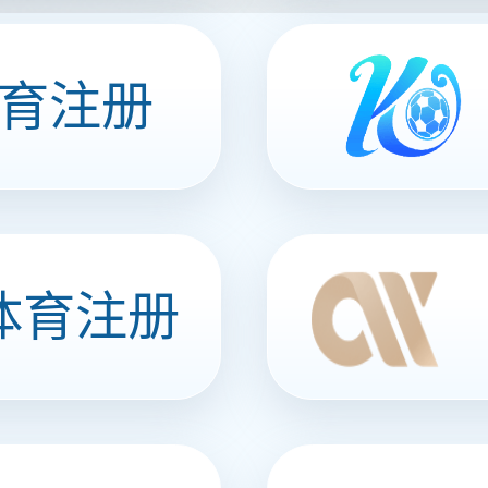
多维安全矩阵
口平台，每一次数据传输与交互都受到分层安全机制保护，确保
隐私隔离机制
数据分层备份