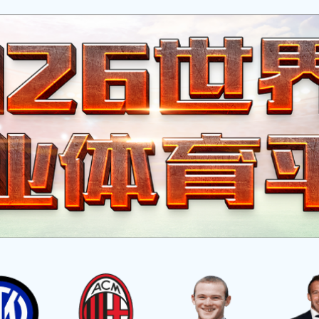
下载App
公司简介
体育
乐动网页版
集赛事追踪、社群交
体验不容错过。
实时比分
App Store 下载