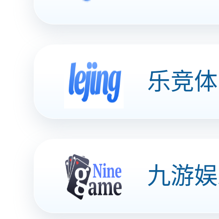
推荐网站
KY.COM下载
爱游戏官网
PG下载
PG下载
爱游戏官方网站
MILANCOM米兰·(中国)官方网站
App下载
关于我们
隐私政策
合作条款
网站地图