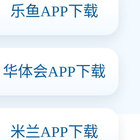
逻辑，
后台实时记录操作轨迹，支持安全回
风险。
溯与违规识别。
老周
四川 · 数据控
台完
赛事分析做得还挺细，想看冷门队
换都
伍的数据这里也有，信息量够，更
新也快。