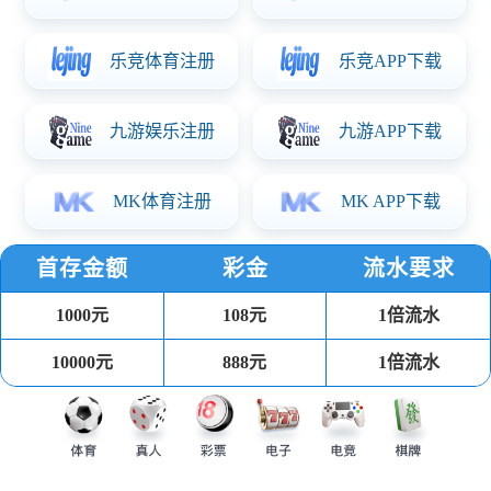
2026-06-09 14:02
81 次阅读
塔图姆末节场均得分8.7分 对比布朗末节
6.1分 绿军双核关键时刻分化
在波士顿凯尔特人本赛季的争冠征程中，双核心杰森·
塔图姆与杰伦·布朗的末节表现正逐渐成为外界关注的
焦点。最新数据显示，塔图姆在末节场均能够贡献8.7
分，而布朗则仅有6.1分。这一显著的分差不仅直观反
映了两人在关键时刻的效率差异，也悄然重塑着球队
在胶着局面下的进攻决策。